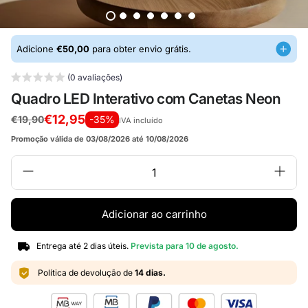
Adicione
€50,00
para obter envio grátis.
(0 avaliações)
Quadro LED Interativo com Canetas Neon
€12,95
€19,90
-35%
IVA incluído
Promoção válida de 03/08/2026 até 10/08/2026
Adicionar ao carrinho
Entrega até 2 dias úteis.
Prevista para
10 de agosto
.
Política de devolução de
14 dias.