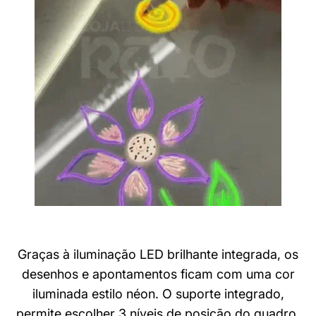
Graças à iluminação LED brilhante integrada, os
desenhos e apontamentos ficam com uma cor
iluminada estilo néon. O suporte integrado,
permite escolher 3 níveis de posição do quadro.