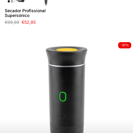
Secador Profissional
Supersónico
€99,90
€52,95
-31%