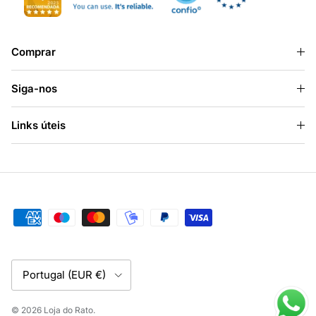
Comprar
Siga-nos
Links úteis
País/Região
Portugal (EUR €)
© 2026
Loja do Rato
.