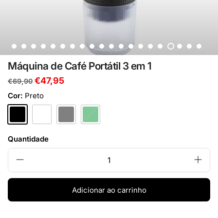
Máquina de Café Portátil 3 em 1
€47,95
€69,90
Cor:
Preto
Preto
Branco
Cinza
Verde
Quantidade
Adicionar ao carrinho