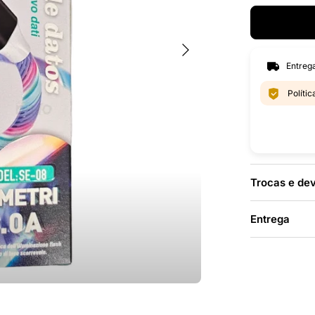
Seguinte
Entrega
Políti
Trocas e de
Entrega