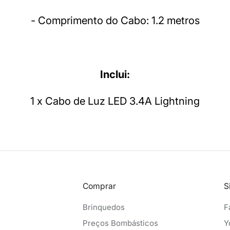
- Comprimento do Cabo: 1.2 metros
Inclui:
1 x Cabo de Luz LED 3.4A Lightning
Comprar
S
Brinquedos
F
Preços Bombásticos
Y