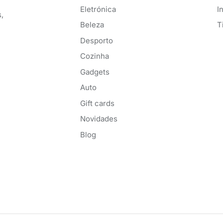
Eletrónica
I
,
Beleza
T
Desporto
Cozinha
Gadgets
Auto
Gift cards
Novidades
Blog