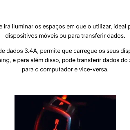
irá iluminar os espaços em que o utilizar, ideal 
dispositivos móveis ou para transferir dados.
e dados 3.4A, permite que carregue os seus dis
ning, e para além disso, pode transferir dados do
para o computador e vice-versa.