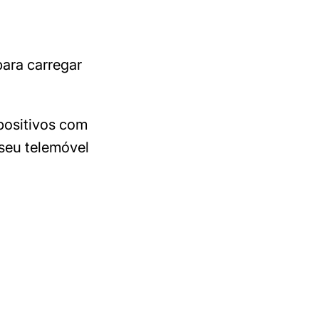
para carregar
positivos com
 seu telemóvel