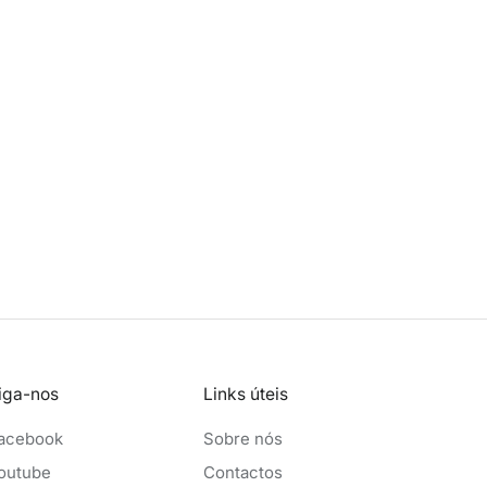
iga-nos
Links úteis
acebook
Sobre nós
outube
Contactos