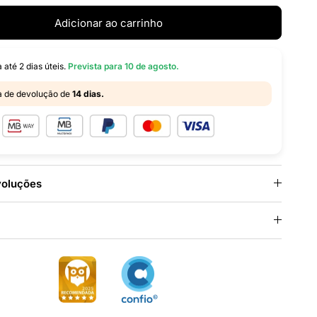
Adicionar ao carrinho
 até 2 dias úteis.
Prevista para
10 de agosto
.
ca de devolução de
14 dias.
voluções