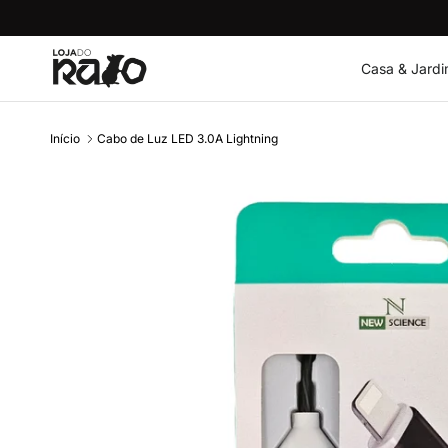
Ir para o conteúdo
Casa & Jard
Início
Cabo de Luz LED 3.0A Lightning